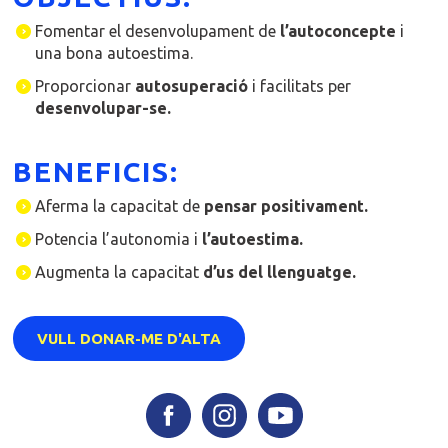
Fomentar el desenvolupament de
l’autoconcepte
i
una bona autoestima.
Proporcionar
autosuperació
i facilitats per
desenvolupar-se.
BENEFICIS:
Aferma la capacitat de
pensar positivament.
Potencia l’autonomia i
l’autoestima.
Augmenta la capacitat
d’us del llenguatge.
VULL DONAR-ME D'ALTA