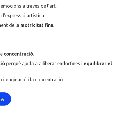
emocions a través de l’art.
i l’expressió artística.
ent de la
motricitat fina.
de
concentració.
ció
perquè ajuda a alliberar endorfines i
equilibrar el
la imaginació i la concentració.
TA