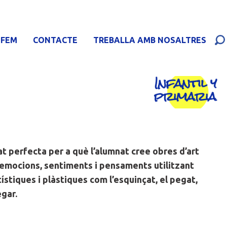
 FEM
CONTACTE
TREBALLA AMB NOSALTRES
t perfecta per a què l’alumnat cree obres d’art
r emocions, sentiments i pensaments utilitzant
ístiques i plàstiques com l’esquinçat, el pegat,
egar.