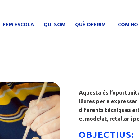
FEM ESCOLA
QUI SOM
QUÈ OFERIM
COM HO
Aquesta és l’oportunita
lliures per a expressa
diferents tècniques art
el modelat, retallar i p
OBJECTIUS: