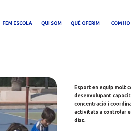
FEM ESCOLA
QUI SOM
QUÈ OFERIM
COM HO
Esport en equip molt co
desenvolupant capacita
concentració i coordin
activitats a controlar e
disc.