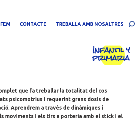
 FEM
CONTACTE
TREBALLA AMB NOSALTRES
mplet que fa treballar la totalitat del cos
ts psicomotrius i requerint grans dosis de
ació. Aprendrem a través de dinàmiques i
ls moviments i els tirs a porteria amb el stick i el